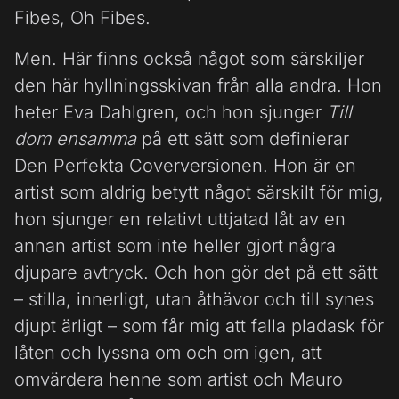
Fibes, Oh Fibes.
Men. Här finns också något som särskiljer
den här hyllningsskivan från alla andra. Hon
heter Eva Dahlgren, och hon sjunger
Till
dom ensamma
på ett sätt som definierar
Den Perfekta Coverversionen. Hon är en
artist som aldrig betytt något särskilt för mig,
hon sjunger en relativt uttjatad låt av en
annan artist som inte heller gjort några
djupare avtryck. Och hon gör det på ett sätt
– stilla, innerligt, utan åthävor och till synes
djupt ärligt – som får mig att falla pladask för
låten och lyssna om och om igen, att
omvärdera henne som artist och Mauro