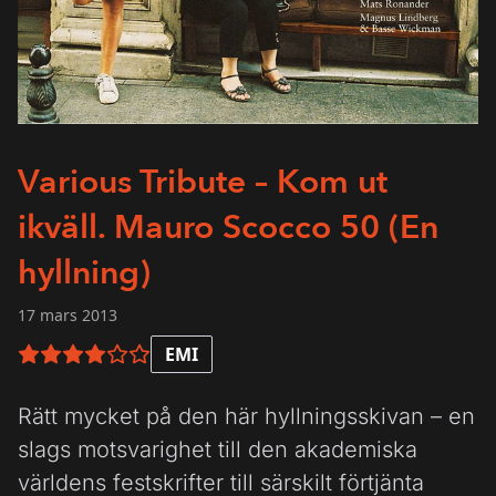
Various Tribute – Kom ut
ikväll. Mauro Scocco 50 (En
hyllning)
17 mars 2013
EMI
4 av 6 i betyg
Rätt mycket på den här hyllningsskivan – en
slags motsvarighet till den akademiska
världens festskrifter till särskilt förtjänta