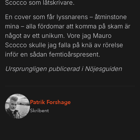
Scocco som låtskrivare.
En cover som får lyssnarens – åtminstone
mina – alla fördomar att komma på skam är
något av ett unikum. Vore jag Mauro
Scocco skulle jag falla på knä av rörelse
inför en sådan femtioårspresent.
Ursprungligen publicerad i Nöjesguiden
Patrik Forshage
Skribent