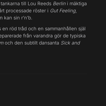
 tankarna till Lou Reeds
Berlin
i mäktiga
årt processade röster i
Gut Feeling
,
 kan sin r’n’b.
nns en röd tråd och en sammanhållen själ
eparerade från varandra gör de typiska
am
och den subtilt dansanta
Sick and