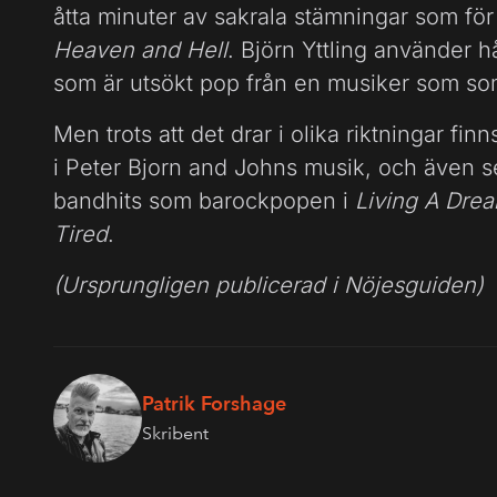
åtta minuter av sakrala stämningar som för
Heaven and Hell
. Björn Yttling använder h
som är utsökt pop från en musiker som som
Men trots att det drar i olika riktningar fi
i Peter Bjorn and Johns musik, och även s
bandhits som barockpopen i
Living A Dre
Tired
.
(Ursprungligen publicerad i Nöjesguiden)
Patrik Forshage
Skribent