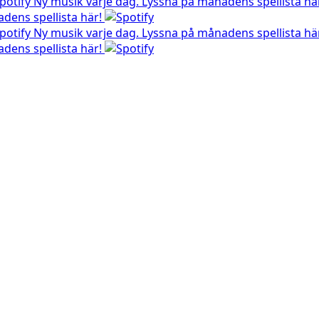
Ny musik varje dag. Lyssna på månadens spellista hä
dens spellista här!
Ny musik varje dag. Lyssna på månadens spellista hä
dens spellista här!