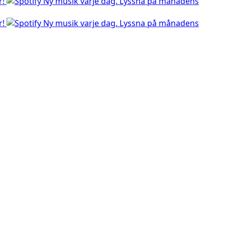
r!
Ny musik varje dag. Lyssna på månadens
r!
Ny musik varje dag. Lyssna på månadens