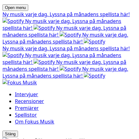
Open menu
Ny musik varje dag. Lyssna på månadens spellista här!
Ny musik varje dag. Lyssna på månadens
spellista här!
Ny musik varje dag. Lyssna på
månadens spellista här!
Ny musik varje dag.
Lyssna på månadens spellista här!
Ny musik varje dag. Lyssna på månadens spellista här!
Ny musik varje dag. Lyssna på månadens
spellista här!
Ny musik varje dag. Lyssna på
månadens spellista här!
Ny musik varje dag.
Lyssna på månadens spellista här!
Intervjuer
Recensioner
Premiärer
Spellistor
Om Fokus Musik
Stäng