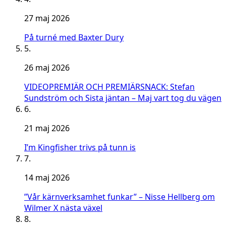
27 maj 2026
På turné med Baxter Dury
5.
26 maj 2026
VIDEOPREMIÄR OCH PREMIÄRSNACK: Stefan
Sundström och Sista jäntan – Maj vart tog du vägen
6.
21 maj 2026
I’m Kingfisher trivs på tunn is
7.
14 maj 2026
”Vår kärnverksamhet funkar” – Nisse Hellberg om
Wilmer X nästa växel
8.