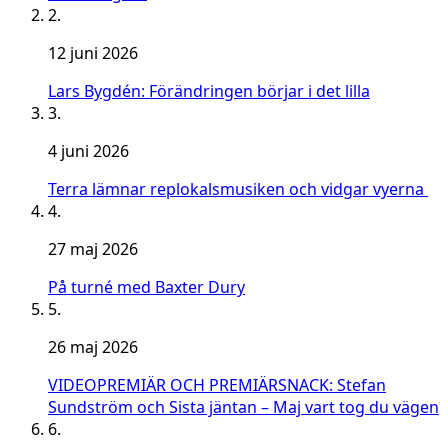
2.
12 juni 2026
Lars Bygdén: Förändringen börjar i det lilla
3.
4 juni 2026
Terra lämnar replokalsmusiken och vidgar vyerna
4.
27 maj 2026
På turné med Baxter Dury
5.
26 maj 2026
VIDEOPREMIÄR OCH PREMIÄRSNACK: Stefan
Sundström och Sista jäntan – Maj vart tog du vägen
6.