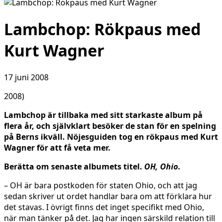
Lambchop: Rökpaus med
Kurt Wagner
17 juni 2008
2008)
Lambchop är tillbaka med sitt starkaste album på
flera år, och självklart besöker de stan för en spelning
på Berns ikväll. Nöjesguiden tog en rökpaus med Kurt
Wagner för att få veta mer.
Berätta om senaste albumets titel.
OH, Ohio
.
– OH är bara postkoden för staten Ohio, och att jag
sedan skriver ut ordet handlar bara om att förklara hur
det stavas. I övrigt finns det inget specifikt med Ohio,
när man tänker på det. Jag har ingen särskild relation till