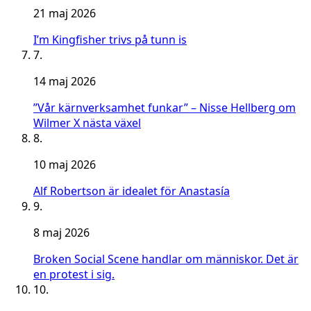
21 maj 2026
I’m Kingfisher trivs på tunn is
7.
14 maj 2026
”Vår kärnverksamhet funkar” – Nisse Hellberg om
Wilmer X nästa växel
8.
10 maj 2026
Alf Robertson är idealet för Anastasía
9.
8 maj 2026
Broken Social Scene handlar om människor. Det är
en protest i sig.
10.