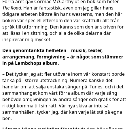
Förra året gav Cormac McCarthy ut en bok som heter
The Road
. Han är fantastisk, även om jag gillar hans
tidigare arbeten bättre än hans westerns, men den här
boken var speciell eftersom den var kraftfull i allt från
språk till utformning. Den känns som den är skriven för
att läsas i en sittning, och alla de olika delarna där
inspirerar mig mycket.
Den genomtänkta helheten – musik, texter,
arrangemang, formgivning – är något som stämmer
in på Lambchops album.
– Det tycker jag att fler utövare inom vår konstart borde
tänka på i större utsträckning. Numera kanske det
handlar om att sälja enstaka sånger på iTunes, och i det
sammanhanget kom vårt förra album där varje sång
behövde omgivningen av andra sånger och grafik för att
riktigt komma till sin rätt. Vår nya skiva är inte så
sammanhållen, tycker jag, där kan varje låt stå på egna
ben.