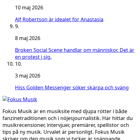
10 maj 2026
Alf Robertson är idealet för Anastasía
9.
8 maj 2026
Broken Social Scene handlar om människor. Det är
en protest i sig.
10.
3 maj 2026
Hiss Golden Messenger söker skärpa och sväng
Fokus Musik är en musiksite med djupa rötter i både
fanzinetraditionen och i nöjesjournalistik. Här hittar du
musikrecensioner, intervjuer, premiärer, spellistor och
tips på ny musik. Urvalet är personligt. Fokus Musik
skriver om den musik som vi tycker är spännande,