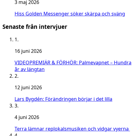
3 maj 2026
Hiss Golden Messenger söker skärpa och sväng
Senaste från intervjuer
1.
16 juni 2026
VIDEOPREMIÄR & FÖRHÖR: Palmevapnet – Hundra
år av längtan
2.
12 juni 2026
Lars Bygdén: Förändringen börjar i det lilla
3.
4 juni 2026
Terra lämnar replokalsmusiken och vidgar vyerna
4.