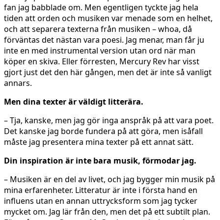
fan jag babblade om. Men egentligen tyckte jag hela
tiden att orden och musiken var menade som en helhet,
och att separera texterna från musiken – whoa, då
förväntas det nästan vara poesi. Jag menar, man får ju
inte en med instrumental version utan ord när man
köper en skiva. Eller förresten, Mercury Rev har visst
gjort just det den här gången, men det är inte så vanligt
annars.
Men dina texter är väldigt litterära.
– Tja, kanske, men jag gör inga anspråk på att vara poet.
Det kanske jag borde fundera på att göra, men isåfall
måste jag presentera mina texter på ett annat sätt.
Din inspiration är inte bara musik, förmodar jag.
– Musiken är en del av livet, och jag bygger min musik på
mina erfarenheter. Litteratur är inte i första hand en
influens utan en annan uttrycksform som jag tycker
mycket om. Jag lär från den, men det på ett subtilt plan.