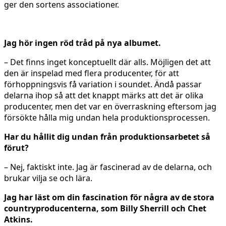
ger den sortens associationer.
Jag hör ingen röd tråd på nya albumet.
– Det finns inget konceptuellt där alls. Möjligen det att
den är inspelad med flera producenter, för att
förhoppningsvis få variation i soundet. Ändå passar
delarna ihop så att det knappt märks att det är olika
producenter, men det var en överraskning eftersom jag
försökte hålla mig undan hela produktionsprocessen.
Har du hållit dig undan från produktionsarbetet så
förut?
– Nej, faktiskt inte. Jag är fascinerad av de delarna, och
brukar vilja se och lära.
Jag har läst om din fascination för några av de stora
countryproducenterna, som Billy Sherrill och Chet
Atkins.