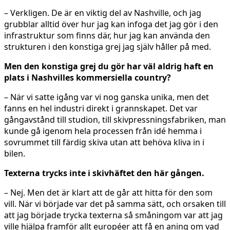
– Verkligen. De är en viktig del av Nashville, och jag
grubblar alltid över hur jag kan infoga det jag gör i den
infrastruktur som finns där, hur jag kan använda den
strukturen i den konstiga grej jag själv håller på med.
Men den konstiga grej du gör har väl aldrig haft en
plats i Nashvilles kommersiella country?
– När vi satte igång var vi nog ganska unika, men det
fanns en hel industri direkt i grannskapet. Det var
gångavstånd till studion, till skivpressningsfabriken, man
kunde gå igenom hela processen från idé hemma i
sovrummet till färdig skiva utan att behöva kliva in i
bilen.
Texterna trycks inte i skivhäftet den här gången.
– Nej. Men det är klart att de går att hitta för den som
vill. När vi började var det på samma sätt, och orsaken till
att jag började trycka texterna så småningom var att jag
ville hjälpa framför allt européer att få en aning om vad