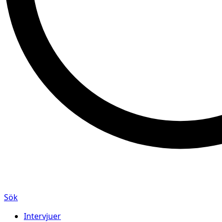
Sök
Intervjuer