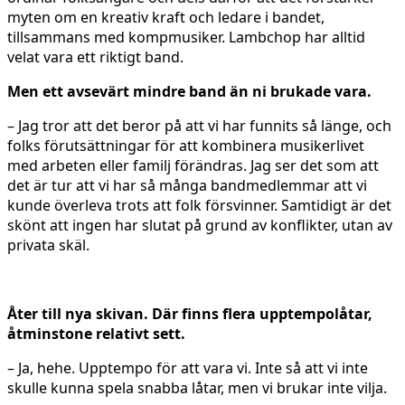
myten om en kreativ kraft och ledare i bandet,
tillsammans med kompmusiker. Lambchop har alltid
velat vara ett riktigt band.
Men ett avsevärt mindre band än ni brukade vara.
– Jag tror att det beror på att vi har funnits så länge, och
folks förutsättningar för att kombinera musikerlivet
med arbeten eller familj förändras. Jag ser det som att
det är tur att vi har så många bandmedlemmar att vi
kunde överleva trots att folk försvinner. Samtidigt är det
skönt att ingen har slutat på grund av konflikter, utan av
privata skäl.
Åter till nya skivan. Där finns flera upptempolåtar,
åtminstone relativt sett.
– Ja, hehe. Upptempo för att vara vi. Inte så att vi inte
skulle kunna spela snabba låtar, men vi brukar inte vilja.