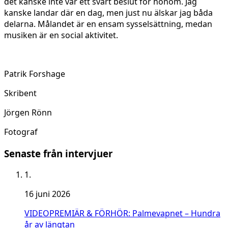
det kanske inte var ett svårt beslut för honom. Jag
kanske landar där en dag, men just nu älskar jag båda
delarna. Målandet är en ensam sysselsättning, medan
musiken är en social aktivitet.
Patrik Forshage
Skribent
Jörgen Rönn
Fotograf
Senaste från intervjuer
1.
16 juni 2026
VIDEOPREMIÄR & FÖRHÖR: Palmevapnet – Hundra
år av längtan