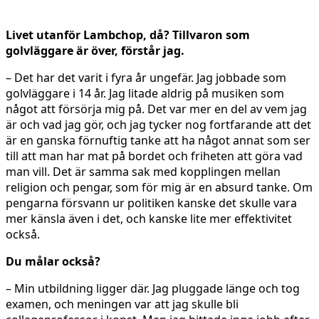
Livet utanför Lambchop, då? Tillvaron som
golvläggare är över, förstår jag.
– Det har det varit i fyra år ungefär. Jag jobbade som
golvläggare i 14 år. Jag litade aldrig på musiken som
något att försörja mig på. Det var mer en del av vem jag
är och vad jag gör, och jag tycker nog fortfarande att det
är en ganska förnuftig tanke att ha något annat som ser
till att man har mat på bordet och friheten att göra vad
man vill. Det är samma sak med kopplingen mellan
religion och pengar, som för mig är en absurd tanke. Om
pengarna försvann ur politiken kanske det skulle vara
mer känsla även i det, och kanske lite mer effektivitet
också.
Du målar också?
– Min utbildning ligger där. Jag pluggade länge och tog
examen, och meningen var att jag skulle bli