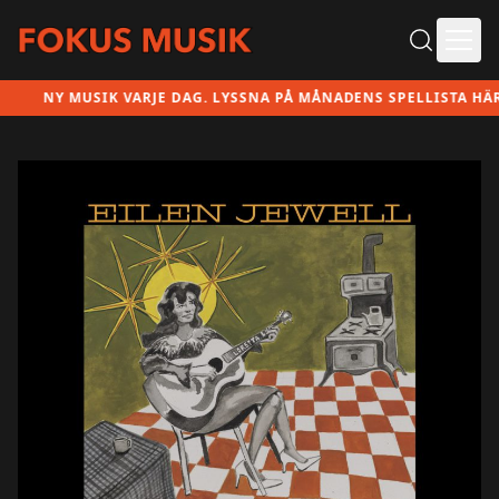
Ope
NY MUSIK VARJE DAG. LYSSNA PÅ MÅNADENS SPELLISTA HÄR!