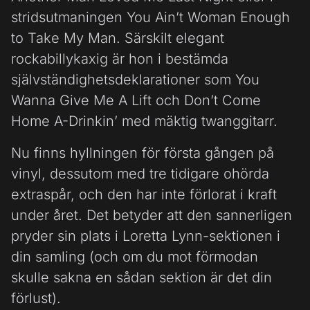
stridsutmaningen You Ain’t Woman Enough
to Take My Man. Särskilt elegant
rockabillykaxig är hon i bestämda
självständighetsdeklarationer som You
Wanna Give Me A Lift och Don’t Come
Home A-Drinkin’ med mäktig twanggitarr.
Nu finns hyllningen för första gången på
vinyl, dessutom med tre tidigare ohörda
extraspår, och den har inte förlorat i kraft
under året. Det betyder att den sannerligen
pryder sin plats i Loretta Lynn-sektionen i
din samling (och om du mot förmodan
skulle sakna en sådan sektion är det din
förlust).