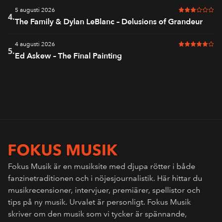
5 augusti 2026
3 av 6 i bet
4.
The Family & Dylan LeBlanc – Delusions of Grandeur
4 augusti 2026
5 av 6 i bet
5.
Ed Askew – The Final Painting
Fokus Musik är en musiksite med djupa rötter i både
fanzinetraditionen och i nöjesjournalistik. Här hittar du
musikrecensioner, intervjuer, premiärer, spellistor och
tips på ny musik. Urvalet är personligt. Fokus Musik
skriver om den musik som vi tycker är spännande,