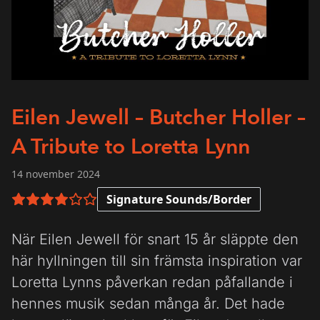
Eilen Jewell – Butcher Holler –
A Tribute to Loretta Lynn
14 november 2024
Signature Sounds/Border
4 av 6 i betyg
När Eilen Jewell för snart 15 år släppte den
här hyllningen till sin främsta inspiration var
Loretta Lynns påverkan redan påfallande i
hennes musik sedan många år. Det hade