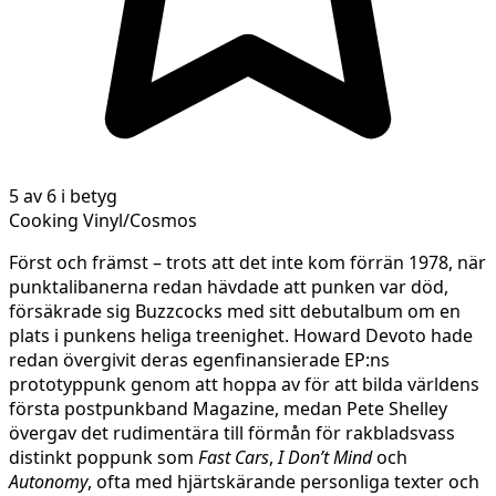
5 av 6 i betyg
Cooking Vinyl/Cosmos
Först och främst – trots att det inte kom förrän 1978, när
punktalibanerna redan hävdade att punken var död,
försäkrade sig Buzzcocks med sitt debutalbum om en
plats i punkens heliga treenighet. Howard Devoto hade
redan övergivit deras egenfinansierade EP:ns
prototyppunk genom att hoppa av för att bilda världens
första postpunkband Magazine, medan Pete Shelley
övergav det rudimentära till förmån för rakbladsvass
distinkt poppunk som
Fast Cars
,
I Don’t Mind
och
Autonomy
, ofta med hjärtskärande personliga texter och