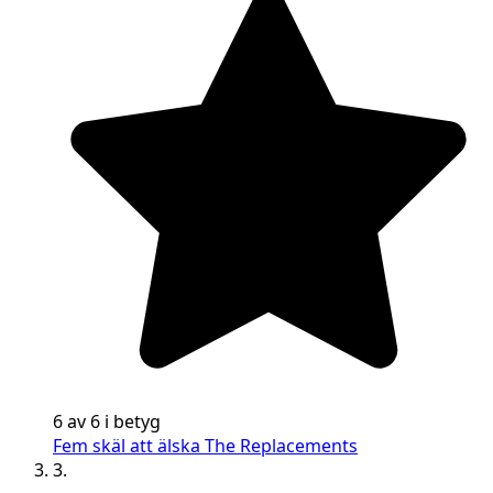
6 av 6 i betyg
Fem skäl att älska The Replacements
3.