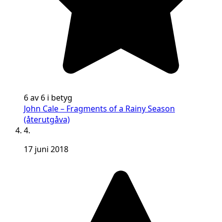
6 av 6 i betyg
John Cale – Fragments of a Rainy Season
(återutgåva)
4.
17 juni 2018