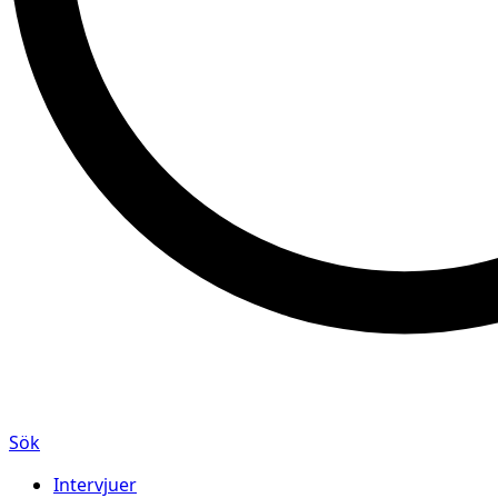
Sök
Intervjuer