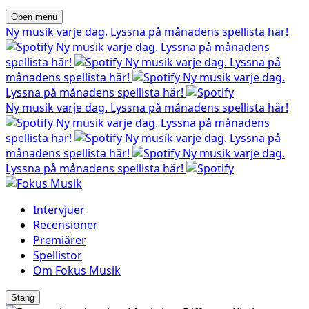
Open menu
Ny musik varje dag. Lyssna på månadens spellista här!
Ny musik varje dag. Lyssna på månadens
spellista här!
Ny musik varje dag. Lyssna på
månadens spellista här!
Ny musik varje dag.
Lyssna på månadens spellista här!
Ny musik varje dag. Lyssna på månadens spellista här!
Ny musik varje dag. Lyssna på månadens
spellista här!
Ny musik varje dag. Lyssna på
månadens spellista här!
Ny musik varje dag.
Lyssna på månadens spellista här!
Intervjuer
Recensioner
Premiärer
Spellistor
Om Fokus Musik
Stäng