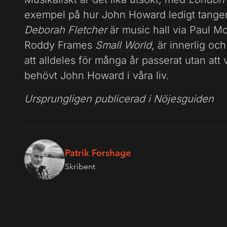
exempel på hur John Howard ledigt tanger
Deborah Fletcher
är music hall via Paul M
Roddy Frames
Small World
, är innerlig o
att alldeles för många år passerat utan att
behövt John Howard i våra liv.
Ursprungligen publicerad i Nöjesguiden
Patrik Forshage
Skribent