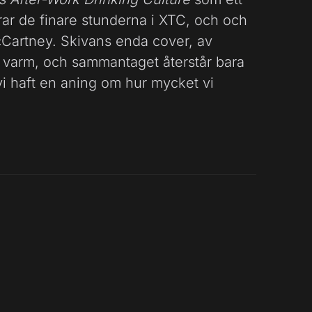
ar de finare stunderna i XTC, och och
cCartney. Skivans enda cover, av
ch varm, och sammantaget återstår bara
 vi haft en aning om hur mycket vi