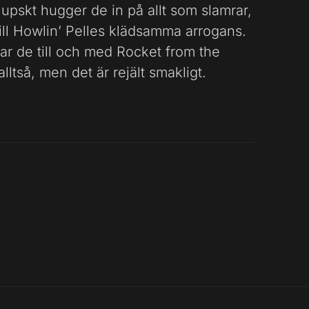
lupskt hugger de in på allt som slamrar,
ll Howlin’ Pelles klädsamma arrogans.
rar de till och med Rocket from the
lltså, men det är rejält smakligt.