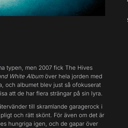
mma typen, men 2007 fick The Hives
and White Album
över hela jorden med
, och albumet blev just så ofokuserat
isa att de har flera strängar på sin lyra.
 återvänder till skramlande garagerock i
ligt och rätt skönt. För även om det är
ives hungriga igen, och de gapar över