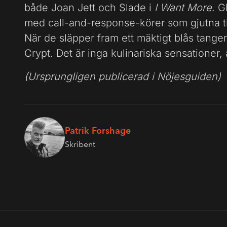
både Joan Jett och Slade i
I Want More
. G
med call-and-response-körer som gjutna ti
När de släpper fram ett mäktigt blås tange
Crypt. Det är inga kulinariska sensationer, a
(Ursprungligen publicerad i Nöjesguiden)
Patrik Forshage
Skribent