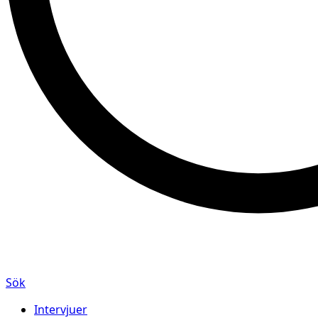
Sök
Intervjuer