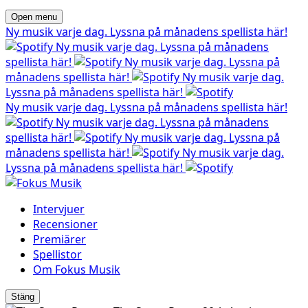
Open menu
Ny musik varje dag. Lyssna på månadens spellista här!
Ny musik varje dag. Lyssna på månadens
spellista här!
Ny musik varje dag. Lyssna på
månadens spellista här!
Ny musik varje dag.
Lyssna på månadens spellista här!
Ny musik varje dag. Lyssna på månadens spellista här!
Ny musik varje dag. Lyssna på månadens
spellista här!
Ny musik varje dag. Lyssna på
månadens spellista här!
Ny musik varje dag.
Lyssna på månadens spellista här!
Intervjuer
Recensioner
Premiärer
Spellistor
Om Fokus Musik
Stäng