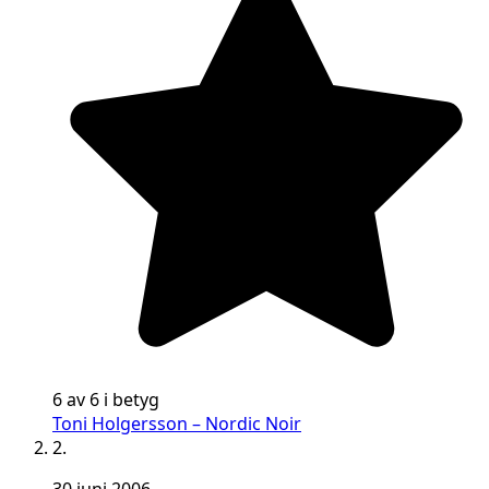
6 av 6 i betyg
Toni Holgersson – Nordic Noir
2.