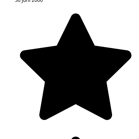
30 juni 2006