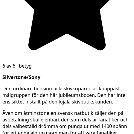
6 av 6 i betyg
Silvertone/Sony
Den ordinäre bensinmacksskivköparen är knappast
målgruppen för den här jubileumsboxen. Den har inte
ens siktet inställt på den lojala skivbutikskunden.
Även om åtminstone en svensk nätbutik säljer den på
avbetalning skulle enbart den som dels är fanatiker och
dels välbeställd drömma om punga ut med 1400 spänn
för ett enda album (som man för att vara fanatiker