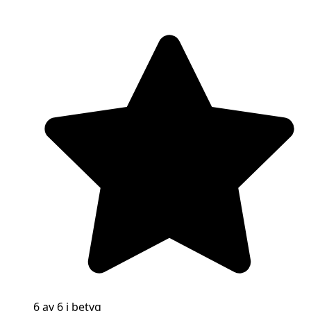
6 av 6 i betyg