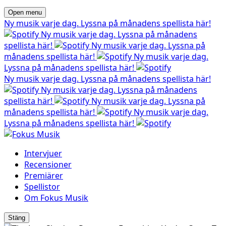
Open menu
Ny musik varje dag. Lyssna på månadens spellista här!
Ny musik varje dag. Lyssna på månadens
spellista här!
Ny musik varje dag. Lyssna på
månadens spellista här!
Ny musik varje dag.
Lyssna på månadens spellista här!
Ny musik varje dag. Lyssna på månadens spellista här!
Ny musik varje dag. Lyssna på månadens
spellista här!
Ny musik varje dag. Lyssna på
månadens spellista här!
Ny musik varje dag.
Lyssna på månadens spellista här!
Intervjuer
Recensioner
Premiärer
Spellistor
Om Fokus Musik
Stäng