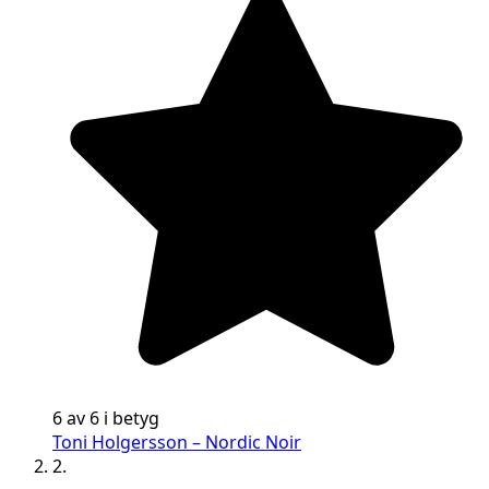
6 av 6 i betyg
Toni Holgersson – Nordic Noir
2.