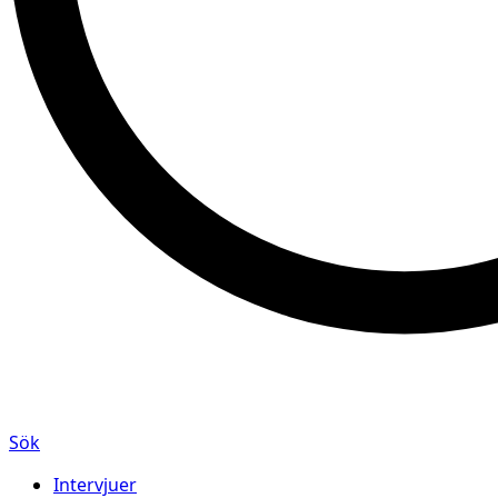
Sök
Intervjuer