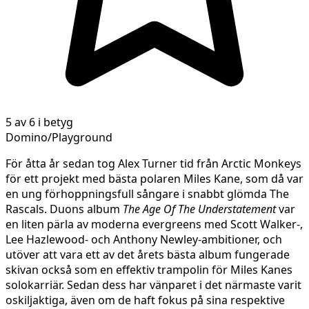
5 av 6 i betyg
Domino/Playground
För åtta år sedan tog Alex Turner tid från Arctic Monkeys
för ett projekt med bästa polaren Miles Kane, som då var
en ung förhoppningsfull sångare i snabbt glömda The
Rascals. Duons album
The Age Of The Understatement
var
en liten pärla av moderna evergreens med Scott Walker-,
Lee Hazlewood- och Anthony Newley-ambitioner, och
utöver att vara ett av det årets bästa album fungerade
skivan också som en effektiv trampolin för Miles Kanes
solokarriär. Sedan dess har vänparet i det närmaste varit
oskiljaktiga, även om de haft fokus på sina respektive