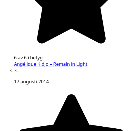
6 av 6 i betyg
Angélique Kidjo – Remain in Light
3.
17 augusti 2014