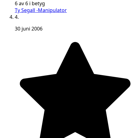
6 av 6 i betyg
Ty Segall -Manipulator
4.
30 juni 2006