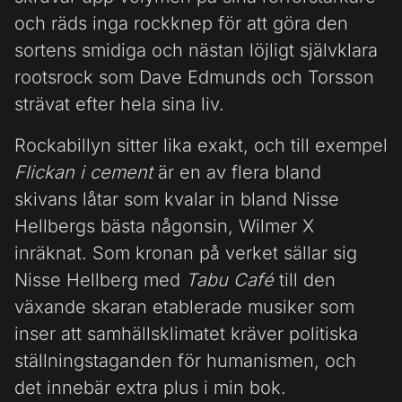
och räds inga rockknep för att göra den
sortens smidiga och nästan löjligt självklara
rootsrock som Dave Edmunds och Torsson
strävat efter hela sina liv.
Rockabillyn sitter lika exakt, och till exempel
Flickan i cement
är en av flera bland
skivans låtar som kvalar in bland Nisse
Hellbergs bästa någonsin, Wilmer X
inräknat. Som kronan på verket sällar sig
Nisse Hellberg med
Tabu Café
till den
växande skaran etablerade musiker som
inser att samhällsklimatet kräver politiska
ställningstaganden för humanismen, och
det innebär extra plus i min bok.