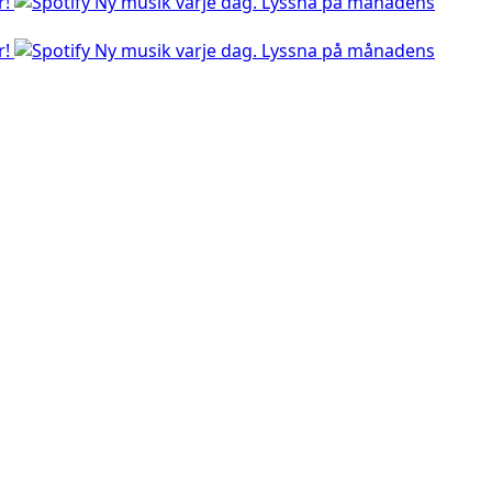
r!
Ny musik varje dag. Lyssna på månadens
r!
Ny musik varje dag. Lyssna på månadens