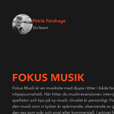
Patrik Forshage
Skribent
Fokus Musik är en musiksite med djupa rötter i både fa
nöjesjournalistik. Här hittar du musikrecensioner, interv
spellistor och tips på ny musik. Urvalet är personligt. 
den musik som vi tycker är spännande, oberoende av 
den ses som svår och smal eller kommersiell. I arkivet 